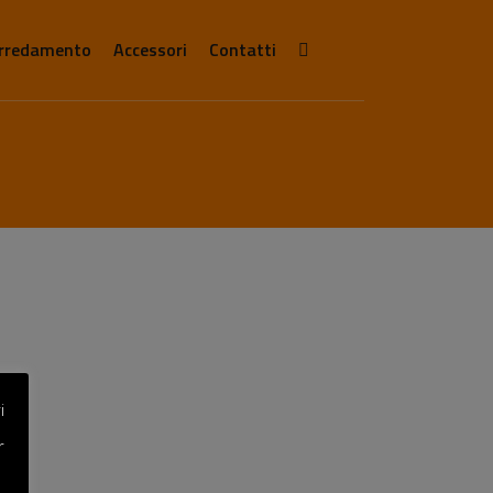
rredamento
Accessori
Contatti
i
r