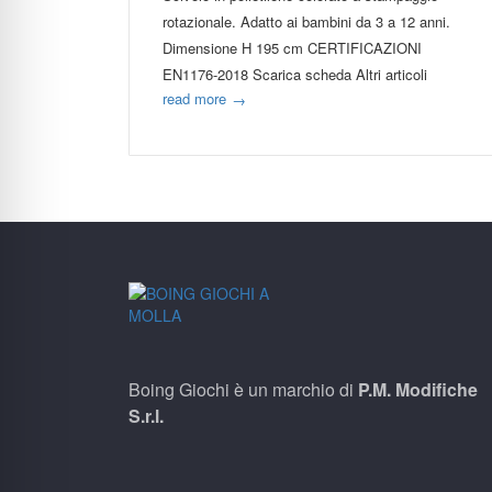
rotazionale. Adatto ai bambini da 3 a 12 anni.
Dimensione H 195 cm CERTIFICAZIONI
EN1176-2018 Scarica scheda Altri articoli
read more
→
Boing Giochi è un marchio di
P.M. Modifiche
S.r.l.