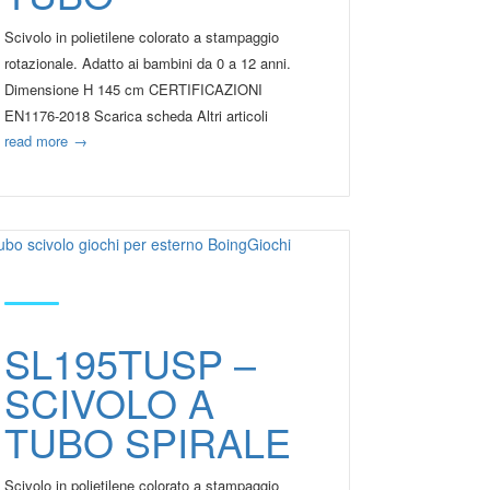
Scivolo in polietilene colorato a stampaggio
rotazionale. Adatto ai bambini da 0 a 12 anni.
Dimensione H 145 cm CERTIFICAZIONI
EN1176-2018 Scarica scheda Altri articoli
read more
→
SL195TUSP –
SCIVOLO A
TUBO SPIRALE
Scivolo in polietilene colorato a stampaggio