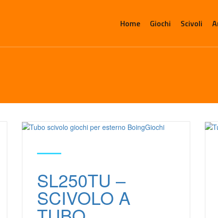
Home
Giochi
Scivoli
A
SL250TU –
SCIVOLO A
TUBO