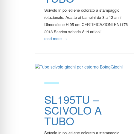
Scivolo in polietilene colorato a stampaggio
rotazionale. Adatto ai bambini da 3 a 12 anni.
Dimensione H 95 cm CERTIFICAZIONI EN1176-
2018 Scarica scheda Altri articoli
read more
→
SL195TU –
SCIVOLO A
TUBO
Scivolo in polietilene colorato a stampaggio