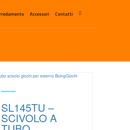
rredamento
Accessori
Contatti
SL145TU –
SCIVOLO A
TUBO