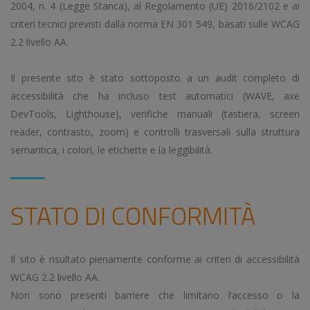
2004, n. 4 (Legge Stanca), al Regolamento (UE) 2016/2102 e ai
criteri tecnici previsti dalla norma EN 301 549, basati sulle WCAG
2.2 livello AA.
Il presente sito è stato sottoposto a un audit completo di
accessibilità che ha incluso test automatici (WAVE, axe
DevTools, Lighthouse), verifiche manuali (tastiera, screen
reader, contrasto, zoom) e controlli trasversali sulla struttura
semantica, i colori, le etichette e la leggibilità.
STATO DI CONFORMITÀ
Il sito è risultato pienamente conforme ai criteri di accessibilità
WCAG 2.2 livello AA.
Non sono presenti barriere che limitano l’accesso o la