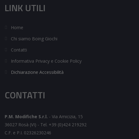
LINK UTILI
Home
Chi siamo Boing Giochi
Contatti
Informativa Privacy e Cookie Policy
Dichiarazione Accessibilità
CONTATTI
P.M. Modifiche S.r.l.
-
Via Amicizia, 15
36027 Rosà (VI) -
Tel. +39 (0)424 219292
C.F. e P.I. 02326230246