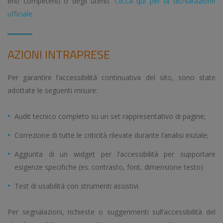
enti competenti o degli utenti.
Clicca qui per la dichiarazione
ufficiale.
AZIONI INTRAPRESE
Per garantire l’accessibilità continuativa del sito, sono state
adottate le seguenti misure:
Audit tecnico completo su un set rappresentativo di pagine;
Correzione di tutte le criticità rilevate durante l’analisi iniziale;
Aggiunta di un widget per l’accessibilità per supportare
esigenze specifiche (es. contrasto, font, dimensione testo)
Test di usabilità con strumenti assistivi.
Per segnalazioni, richieste o suggerimenti sull’accessibilità del