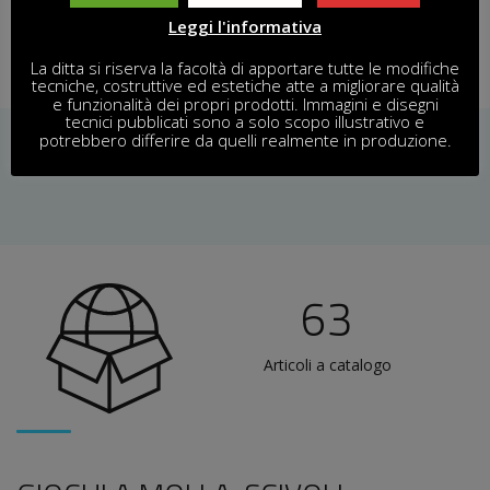
Leggi l'informativa
La ditta si riserva la facoltà di apportare tutte le modifiche
tecniche, costruttive ed estetiche atte a migliorare qualità
e funzionalità dei propri prodotti. Immagini e disegni
tecnici pubblicati sono a solo scopo illustrativo e
potrebbero differire da quelli realmente in produzione.
63
Articoli a catalogo