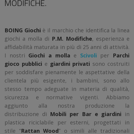
MODIFICHE.
BOING Giochi
è il marchio che identifica la linea
giochi a molla di
P.M. Modifiche
, esperienza e
affidabilità maturata in più di 25 anni di attività.
I nostri
Giochi a molla
e
Scivoli
per
Parchi
gioco pubblici
e
giardini privati
sono costruiti
per soddisfare pienamente le aspettative della
clientela più esigente, i bambini, sono allo
stesso tempo adeguate in materia di qualità,
sicurezza e normative vigenti. Abbiamo
aggiunto alla nostra produzione la
distribuzione di
Mobili per Bar e giardini
in
plastica riciclabile per esterni, progettati in
stile “
Rattan Wood
” o simili alle tradizionali