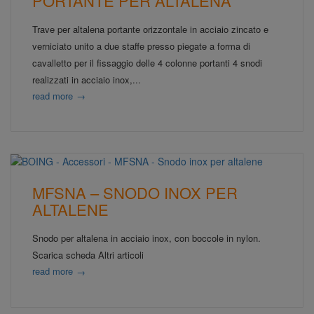
PORTANTE PER ALTALENA
Trave per altalena portante orizzontale in acciaio zincato e
verniciato unito a due staffe presso piegate a forma di
cavalletto per il fissaggio delle 4 colonne portanti 4 snodi
realizzati in acciaio inox,...
read more
→
MFSNA – SNODO INOX PER
ALTALENE
Snodo per altalena in acciaio inox, con boccole in nylon.
Scarica scheda Altri articoli
read more
→