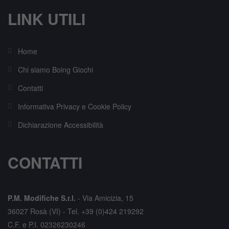
LINK UTILI
Home
Chi siamo Boing Giochi
Contatti
Informativa Privacy e Cookie Policy
Dichiarazione Accessibilità
CONTATTI
P.M. Modifiche S.r.l.
-
Via Amicizia, 15
36027 Rosà (VI) -
Tel. +39 (0)424 219292
C.F. e P.I. 02326230246