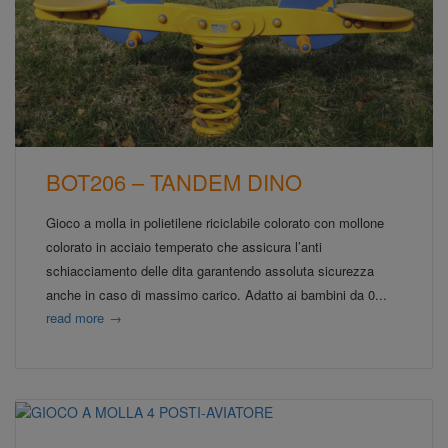
BOT206 – TANDEM DINO
Gioco a molla in polietilene riciclabile colorato con mollone
colorato in acciaio temperato che assicura l’anti
schiacciamento delle dita garantendo assoluta sicurezza
anche in caso di massimo carico. Adatto ai bambini da 0...
read more
→