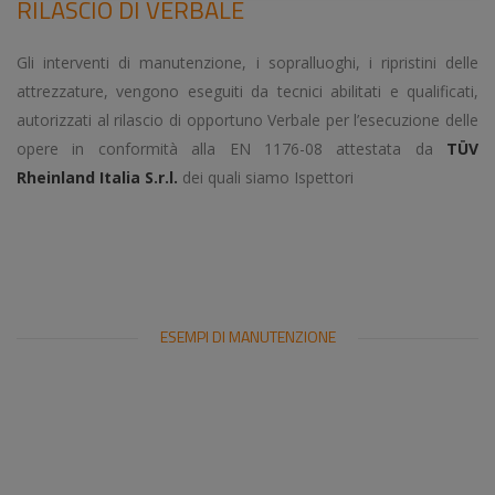
RILASCIO DI VERBALE
Gli interventi di manutenzione, i sopralluoghi, i ripristini delle
attrezzature, vengono eseguiti da tecnici abilitati e qualificati,
autorizzati al rilascio di opportuno Verbale per l’esecuzione delle
opere in conformità alla EN 1176-08 attestata da
TÜV
Rheinland Italia S.r.l.
dei quali siamo Ispettori
ESEMPI DI MANUTENZIONE