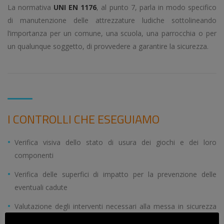
La normativa
UNI EN 1176
, al punto 7, parla in modo specifico
di manutenzione delle attrezzature ludiche sottolineando
l’importanza per un comune, una scuola, una parrocchia o per
un qualunque soggetto, di provvedere a garantire la sicurezza.
I CONTROLLI CHE ESEGUIAMO
Verifica visiva dello stato di usura dei giochi e dei loro
componenti
Verifica delle superfici di impatto per la prevenzione delle
eventuali cadute
Valutazione degli interventi necessari alla messa in sicurezza
dei parchi gioco