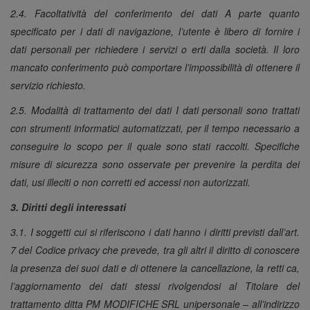
2.4. Facoltatività del conferimento dei dati A parte quanto
specificato per i dati di navigazione, l’utente è libero di fornire i
dati personali per richiedere i servizi o erti dalla società. Il loro
mancato conferimento può comportare l’impossibilità di ottenere il
servizio richiesto.
2.5. Modalità di trattamento dei dati I dati personali sono trattati
con strumenti informatici automatizzati, per il tempo necessario a
conseguire lo scopo per il quale sono stati raccolti. Specifiche
misure di sicurezza sono osservate per prevenire la perdita dei
dati, usi illeciti o non corretti ed accessi non autorizzati.
3. Diritti degli interessati
3.1. I soggetti cui si riferiscono i dati hanno i diritti previsti dall’art.
7 del Codice privacy che prevede, tra gli altri il diritto di conoscere
la presenza dei suoi dati e di ottenere la cancellazione, la retti ca,
l’aggiornamento dei dati stessi rivolgendosi al Titolare del
trattamento ditta PM MODIFICHE SRL unipersonale – all’indirizzo