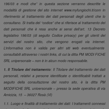
196/03 e modi che” in questa sezione verranno descritte le
modalità di gestione del sito internet www.myfungiochi.it/com in
riferimento al trattamento dei dati personali degli utenti che lo
consultano. Si tratta del “codice” che si riferisce al trattamento dei
dati personali che è resa anche ai sensi dell’art. 13 Decreto
legislativo 196/03 (di seguito Codice privacy) per gli utenti dei
servizi del nostro sito, che vengono erogati via internet.
L’informativa non è valida per altri siti web eventualmente
consultabili attraverso i nostri links, di cui la ditta PM MODI FICHE
SRL unipersonale – non è in alcun modo responsabile.
1. Il Titolare del trattamento
:
Il Titolare del trattamento dei dati
personali, relativi a persone identificate o identificabili trattati a
seguito della consultazione del nostro sito, è la ditta PM
MODIFICHE SRL unioersonale – presso la sede operativa di via
Amicizia, 15 – 36027 Rosà (VI)
1.1. Luogo e finalità di trattamento dei dati:
I trattamenti connessi