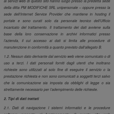
ai servizi web di questo sito hanno luogo presso la predetta sede
della ditta PM MODIFICHE SRL unipersonale – oppure presso la
sede dell’Internet Service Provider che mantiene in hosting il
portale e sono curati solo da personale tecnico dell’Ufficio
incaricato del trattamento. Il trattamento dei dati avviene sulla
base della loro conservazione in archivi informatici presso
l’azienda, il cui accesso ai dati si limita alle procedure di
manutenzione in conformità a quanto previsto dall’allegato B.
1.2. Nessun dato derivante dal servizio web viene comunicato o di
uso a terzi. I dati personali forniti dagli utenti che inoltrano
richieste sono utilizzati al solo fine di eseguire il servizio o la
prestazione richiesta e non sono comunicati a soggetti terzi salvo
che la comunicazione sia imposta da obblighi di legge o sia
strettamente necessario per l’adempimento delle richieste.
2. Tipi di dati trattati
2.1. Dati di navigazione I sistemi informatici e le procedure