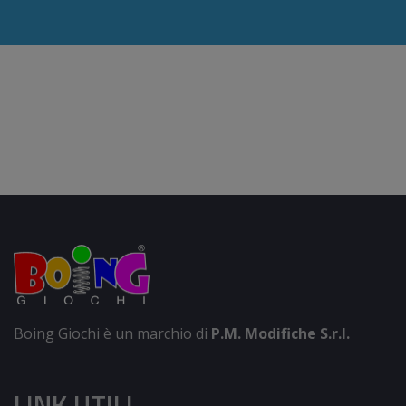
Boing Giochi è un marchio di
P.M. Modifiche S.r.l.
LINK UTILI