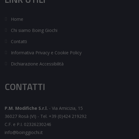
Home
Chi siamo Boing Giochi
Contatti
Informativa Privacy e Cookie Policy
Dichiarazione Accessibilità
CONTATTI
P.M. Modifiche S.r.l.
-
Via Amicizia, 15
36027 Rosà (VI) -
Tel. +39 (0)424 219292
C.F. e P.I. 02326230246
info@boinggiochi.it