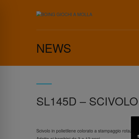
NEWS
SL145D – SCIVOLO
Scivolo in polietilene colorato a stampaggio rotazion
Adatto ai bambini da 3 a 12 anni.