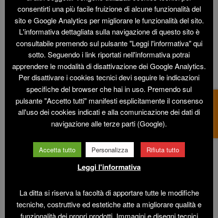
consentirti una più facile fruizione di alcune funzionalità del
sito e Google Analytics per migliorare le funzionalità del sito.
L'informativa dettagliata sulla navigazione di questo sito è
consultabile premendo sul pulsante "Leggi l'informativa" qui
sotto. Seguendo i link riportati nell'informativa potrai
apprendere le modalità di disattivazione dei Google Analytics.
Per disattivare i cookies tecnici devi seguire le indicazioni
specifiche del browser che hai in uso. Premendo sul
pulsante "Accetto tutti" manifesti esplicitamente il consenso
all'uso dei cookies indicati e alla comunicazione dei dati di
navigazione alle terze parti (Google).
ALTRI ARTICOLI
Accetta tutto
Personalizza
Rifiuta tutto
Leggi l'informativa
La ditta si riserva la facoltà di apportare tutte le modifiche
tecniche, costruttive ed estetiche atte a migliorare qualità e
funzionalità dei propri prodotti. Immagini e disegni tecnici