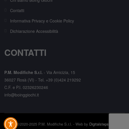
Contatti
Informativa Privacy e Cookie Policy
Dichiarazione Accessibilità
CONTATTI
P.M. Modifiche S.r.l.
-
Via Amicizia, 15
36027 Rosà (VI) -
Tel. +39 (0)424 219292
C.F. e P.I. 02326230246
info@boinggiochi.it
©2020-2025 P.M. Modifiche S.r.l. - Web by
Digitalsteps.it