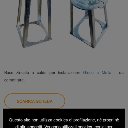
Base zincata a caldo per installazione
Gioco a Molla
– da
cementare.
SCARICA SCHEDA
Questo sito non utilizza cookies di profilazione, nè propri nè
di altri soggetti. Vengono utilizzati cookies tecnici per