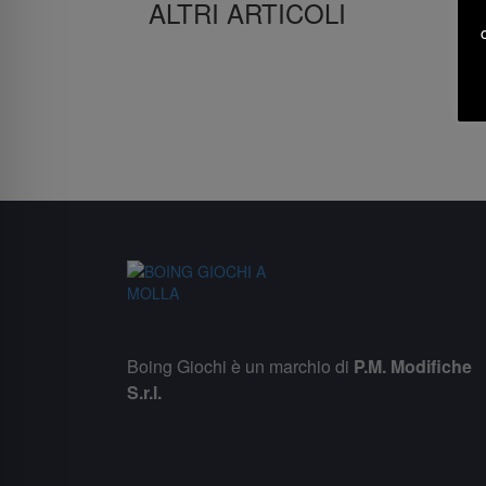
ALTRI ARTICOLI
Boing Giochi è un marchio di
P.M. Modifiche
S.r.l.