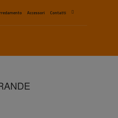
rredamento
Accessori
Contatti
GRANDE