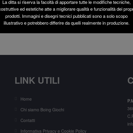
La ditta si riserva la facoltà di apportare tutte le modifiche tecniche,
costruttive ed estetiche atte a migliorare qualità e funzionalità dei propr
prodotti. Immagini e disegni tecnici pubblicati sono a solo scopo
illustrativo e potrebbero differire da quelli realmente in produzione.
LINK UTILI
C
Home
P.M
36
Chi siamo Boing Giochi
C.
Contatti
inf
Informativa Privacy e Cookie Policy