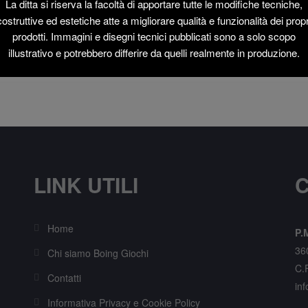
La ditta si riserva la facoltà di apportare tutte le modifiche tecniche,
costruttive ed estetiche atte a migliorare qualità e funzionalità dei propr
prodotti. Immagini e disegni tecnici pubblicati sono a solo scopo
illustrativo e potrebbero differire da quelli realmente in produzione.
LINK UTILI
C
Home
P.M
36
Chi siamo Boing Giochi
C.
Contatti
inf
Informativa Privacy e Cookie Policy