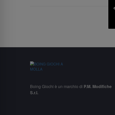
Boing Giochi è un marchio di
P.M. Modifiche
S.r.l.