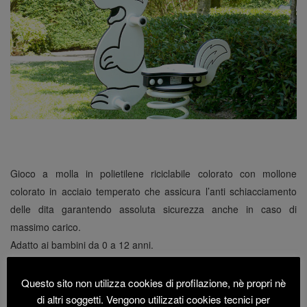
Gioco a molla in polietilene riciclabile colorato con mollone
colorato in acciaio temperato che assicura l’anti schiacciamento
delle dita garantendo assoluta sicurezza anche in caso di
massimo carico.
Adatto ai bambini da 0 a 12 anni.
Seduta in polietilene.
Telaio metallico da interrare.
Questo sito non utilizza cookies di profilazione, nè propri nè
Maniglie e poggiapiedi in polietilene.
di altri soggetti. Vengono utilizzati cookies tecnici per