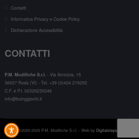
Contatti
Informativa Privacy e Cookie Policy
Dichiarazione Accessibilità
CONTATTI
P.M. Modifiche S.r.l.
-
Via Amicizia, 15
36027 Rosà (VI) -
Tel. +39 (0)424 219292
C.F. e P.I. 02326230246
info@boinggiochi.it
©2020-2025 P.M. Modifiche S.r.l. - Web by
Digitalsteps.it