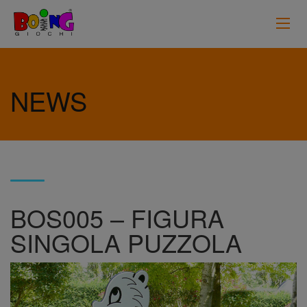
NEWS
BOS005 – FIGURA
SINGOLA PUZZOLA