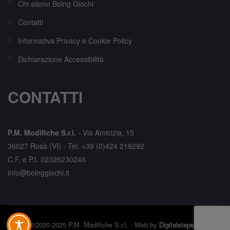
Chi siamo Boing Giochi
Contatti
Informativa Privacy e Cookie Policy
Dichiarazione Accessibilità
CONTATTI
P.M. Modifiche S.r.l.
-
Via Amicizia, 15
36027 Rosà (VI) -
Tel. +39 (0)424 219292
C.F. e P.I. 02326230246
info@boinggiochi.it
©2020-2025 P.M. Modifiche S.r.l. - Web by
Digitalsteps.it