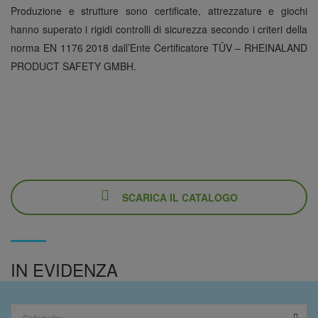
Produzione e strutture sono certificate, attrezzature e giochi
hanno superato i rigidi controlli di sicurezza secondo i criteri della
norma EN 1176 2018 dall’Ente Certificatore TÜV – RHEINALAND
PRODUCT SAFETY GMBH.
SCARICA IL CATALOGO
IN EVIDENZA
Categorie: