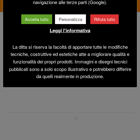
navigazione alle terze parti (Google).
Accetta tutto
Personalizza
Rifiuta tutto
Leggi l'informativa
La ditta si riserva la facoltà di apportare tutte le modifiche
tecniche, costruttive ed estetiche atte a migliorare qualità e
funzionalità dei propri prodotti. Immagini e disegni tecnici
pubblicati sono a solo scopo illustrativo e potrebbero differire
da quelli realmente in produzione.
ALTRI ARTICOLI