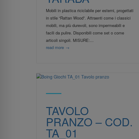
Mobili in plastica riciclabile per esterni, progettati
in stile “Rattan Wood”. Attraenti come i classici
mobili, ma più durevoli, sono impermeabili e
facili da pulire. Disponibili come set o come
articoli singoli. MISURE:...
read more
→
TAVOLO
PRANZO – COD.
TA_01