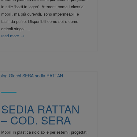
in stile “botti in legno”. Attraenti come i classici
mobili, ma più durevoli, sono impermeabili e
facili da pulire. Disponibili come set o come
articoli singoli....
read more
→
SEDIA RATTAN
– COD. SERA
Mobili in plastica riciclabile per esterni, progettati