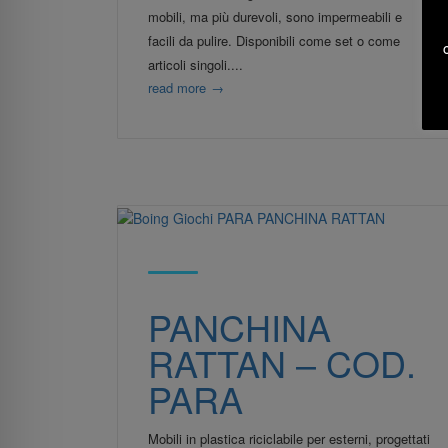
mobili, ma più durevoli, sono impermeabili e
facili da pulire. Disponibili come set o come
articoli singoli....
read more
→
PANCHINA
RATTAN – COD.
PARA
Mobili in plastica riciclabile per esterni, progettati