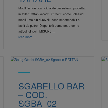
Mobili in plastica riciclabile per esterni, progettati
in stile “Rattan Wood”. Attraenti come i classici
mobili, ma più durevoli, sono impermeabili e
facili da pulire. Disponibili come set o come
articoli singoli. MISURE:...
read more
→
SGABELLO BAR
– COD.
SGBA_02