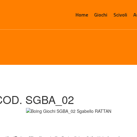
Home
Giochi
Scivoli
A
COD. SGBA_02