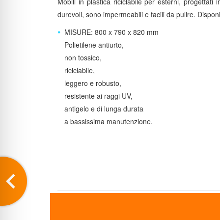
Mobili in plastica riciclabile per esterni, progettati 
durevoli, sono impermeabili e facili da pulire. Disponi
MISURE: 800 x 790 x 820 mm
Polietilene antiurto,
non tossico,
riciclabile,
leggero e robusto,
resistente ai raggi UV,
antigelo e di lunga durata
a bassissima manutenzione.