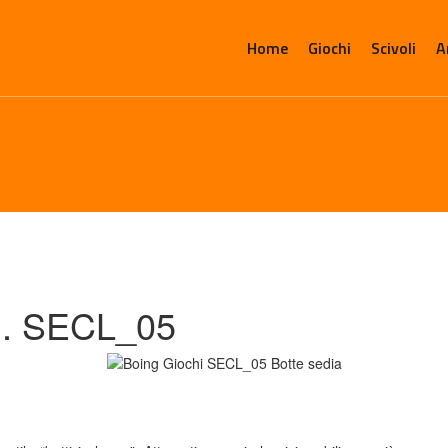
Home
Giochi
Scivoli
A
. SECL_05